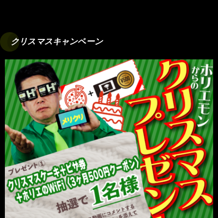
クリスマスキャンペーン