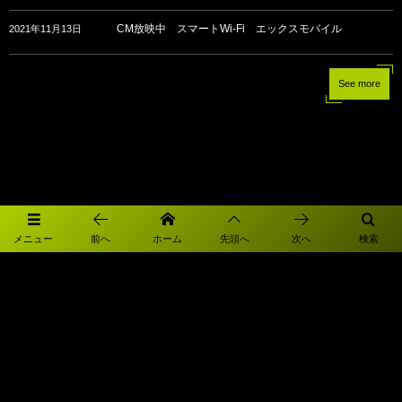
CM放映中 スマートWi-Fi エックスモバイル
2021年11月13日
See more
メニュー
前へ
ホーム
先頭へ
次へ
検索