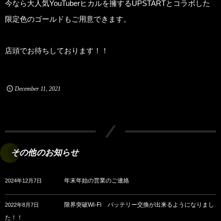
今なら大人気YouTuberヒカルを擁するUPSTARTとコラボした
限定色のゴールドもご用意できます。
店頭でお待ちしております！！
December
11
,
2021
その他のお知らせ
年末年始の営業のご連絡
2024年12月7日
限界突破Wi-Fi バッテリー交換が出来るようになりまし
2022年8月7日
た！！