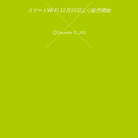
申し込むメリット
スマートWi-Fi 12月10日より販売開始
December
11
,
2021