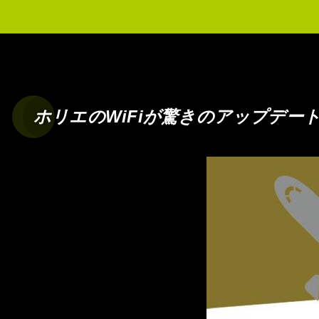
ホリエのWiFiが驚きのアップデー